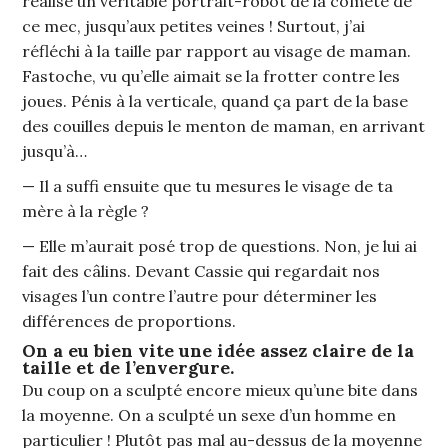
réalisé un véritable portrait-robot de la comète de
ce mec, jusqu’aux petites veines ! Surtout, j’ai
réfléchi à la taille par rapport au visage de maman.
Fastoche, vu qu’elle aimait se la frotter contre les
joues. Pénis à la verticale, quand ça part de la base
des couilles depuis le menton de maman, en arrivant
jusqu’à…
— Il a suffi ensuite que tu mesures le visage de ta
mère à la règle ?
— Elle m’aurait posé trop de questions. Non, je lui ai
fait des câlins. Devant Cassie qui regardait nos
visages l’un contre l’autre pour déterminer les
différences de proportions.
On a eu bien vite une idée assez claire de la
taille et de l’envergure.
Du coup on a sculpté encore mieux qu’une bite dans
la moyenne. On a sculpté un sexe d’un homme en
particulier ! Plutôt pas mal au-dessus de la moyenne