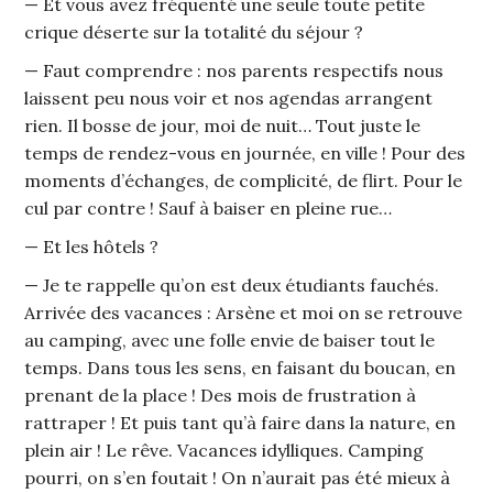
— Et vous avez fréquenté une seule toute petite
crique déserte sur la totalité du séjour ?
— Faut comprendre : nos parents respectifs nous
laissent peu nous voir et nos agendas arrangent
rien. Il bosse de jour, moi de nuit… Tout juste le
temps de rendez-vous en journée, en ville ! Pour des
moments d’échanges, de complicité, de flirt. Pour le
cul par contre ! Sauf à baiser en pleine rue…
— Et les hôtels ?
— Je te rappelle qu’on est deux étudiants fauchés.
Arrivée des vacances : Arsène et moi on se retrouve
au camping, avec une folle envie de baiser tout le
temps. Dans tous les sens, en faisant du boucan, en
prenant de la place ! Des mois de frustration à
rattraper ! Et puis tant qu’à faire dans la nature, en
plein air ! Le rêve. Vacances idylliques. Camping
pourri, on s’en foutait ! On n’aurait pas été mieux à