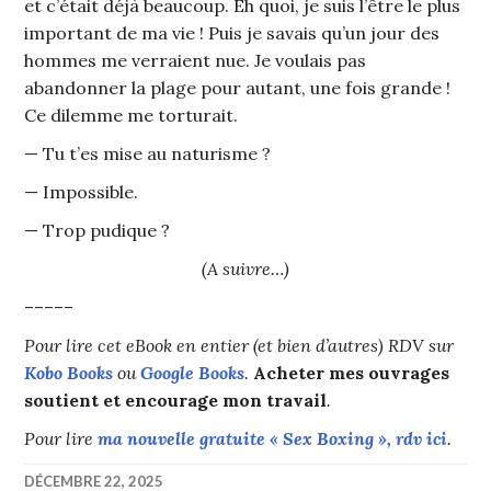
et c’était déjà beaucoup. Eh quoi, je suis l’être le plus
important de ma vie ! Puis je savais qu’un jour des
hommes me verraient nue. Je voulais pas
abandonner la plage pour autant, une fois grande !
Ce dilemme me torturait.
— Tu t’es mise au naturisme ?
— Impossible.
— Trop pudique ?
(A suivre…)
–––––
Pour lire cet eBook en entier (et bien d’autres) RDV sur
Kobo Books
ou
Google Books
.
Acheter mes ouvrages
soutient et encourage mon travail
.
Pour lire
ma nouvelle gratuite « Sex Boxing », rdv ici
.
DÉCEMBRE 22, 2025