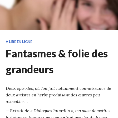
À LIRE EN LIGNE
Fantasmes & folie des
grandeurs
Deux épisodes, où l’on fait notamment connaissance de
deux artistes en herbe produisant des œuvres peu
avouables…
— Extrait de « Dialogues Interdits », ma saga de petites
histoires sulfureuses ne comportant que des dialogues