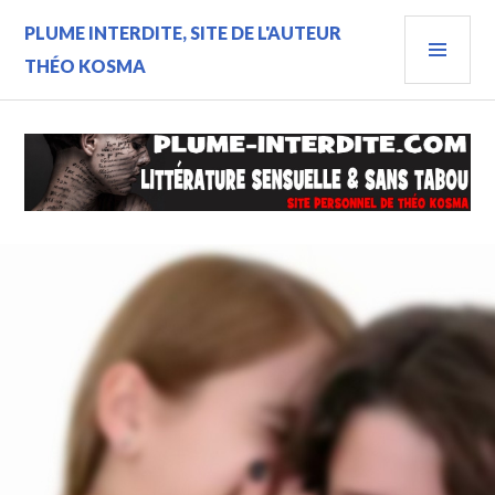
Aller
MEN
PLUME INTERDITE, SITE DE L'AUTEUR
au
contenu
PRIN
THÉO KOSMA
principal