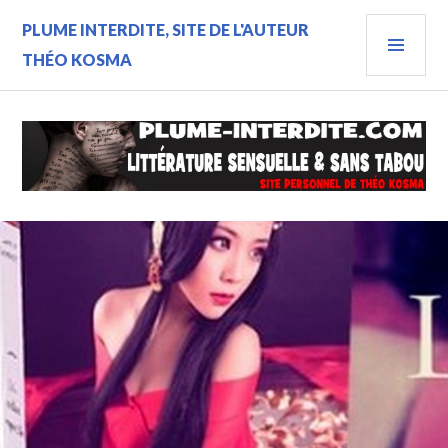
Aller
MEN
PLUME INTERDITE, SITE DE L'AUTEUR
au
contenu
PRIN
THÉO KOSMA
principal