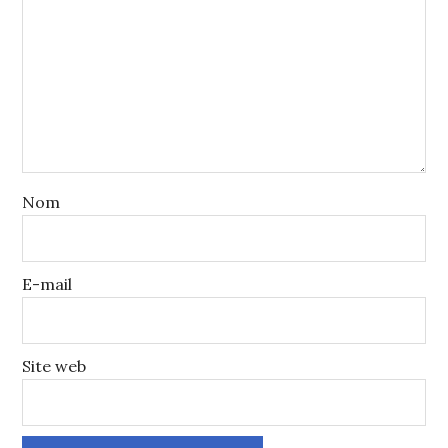
Nom
E-mail
Site web