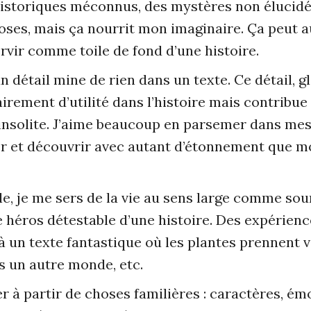
 historiques méconnus, des mystères non élucidés.
hoses, mais ça nourrit mon imaginaire. Ça peut a
rvir comme toile de fond d’une histoire.
n détail mine de rien dans un texte. Ce détail,
airement d’utilité dans l’histoire mais contribue
insolite. J’aime beaucoup en parsemer dans mes t
ier et découvrir avec autant d’étonnement que m
, je me sers de la vie au sens large comme sour
e héros détestable d’une histoire. Des expérien
 un texte fantastique où les plantes prennent v
rs un autre monde, etc.
ler à partir de choses familières : caractères, é