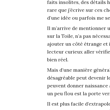
faits insolites, des détails
rare que j’écrive sur ces c
d’une idée ou parfois me se
Il m’arrive de mentionner u
sur la Toile, n’a pas nécess
ajouter un côté étrange et 
lecteur curieux aller vérif
bien réel.
Mais d’une manière générale
désagréable peut devenir l
peuvent donner naissance à
un peu flou est la porte ve
Il est plus facile d’extrapo