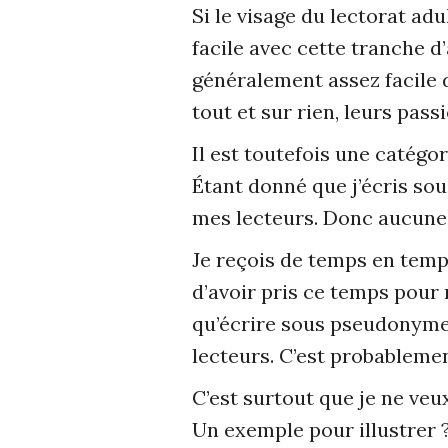
Si le visage du lectorat ad
facile avec cette tranche d’
généralement assez facile 
tout et sur rien, leurs pass
Il est toutefois une catégo
Étant donné que j’écris so
mes lecteurs. Donc aucun
Je reçois de temps en temp
d’avoir pris ce temps pour m
qu’écrire sous pseudonyme
lecteurs. C’est probablemen
C’est surtout que je ne veu
Un exemple pour illustrer 