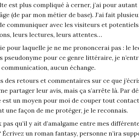
ulte est plus compliqué à cerner, j’ai pour auta
âge (de par mon métier de base). J’ai fait plusieur
de communiquer avec les visiteurs et potentiels
ions, leurs lectures, leurs attentes…
rie pour laquelle je ne me prononcerai pas : le l
us pseudonyme pour ce genre littéraire, je n’ent
e communication, aucun échange.
s des retours et commentaires sur ce que j’écris
e partager leur avis, mais ça s’arrête là. Par dé
 est un moyen pour moi de couper tout contac
t une façon de me protéger, je le reconnais.
x pas qu’il y ait d’amalgame entre mes différente
? Écrivez un roman fantasy, personne n’ira supp