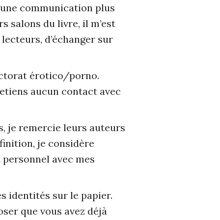
nt une communication plus
s salons du livre, il m’est
 lecteurs, d’échanger sur
ectorat érotico/porno.
retiens aucun contact avec
, je remercie leurs auteurs
finition, je considère
t personnel avec mes
s identités sur le papier.
oser que vous avez déjà