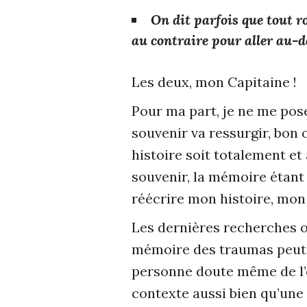
On dit parfois que tout r
au contraire pour aller au-de
Les deux, mon Capitaine !
Pour ma part, je ne me pose
souvenir va ressurgir, bon o
histoire soit totalement et
souvenir, la mémoire étant
réécrire mon histoire, mon 
Les dernières recherches on
mémoire des traumas peut ê
personne doute même de l’ex
contexte aussi bien qu’une 