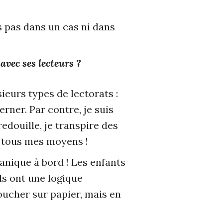
s pas dans un cas ni dans
avec ses lecteurs ?
sieurs types de lectorats :
erner. Par contre, je suis
edouille, je transpire des
ds tous mes moyens !
panique à bord ! Les enfants
ls ont une logique
coucher sur papier, mais en