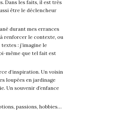
 Dans les faits, il est très
ussi être le déclencheur
 glané durant mes errances
 à renforcer le contexte, ou
extes : j’imagine le
oi-même que tel fait est
ce d’inspiration. Un voisin
ces loupées en jardinage
ie. Un souvenir d’enfance
motions, passions, hobbies…