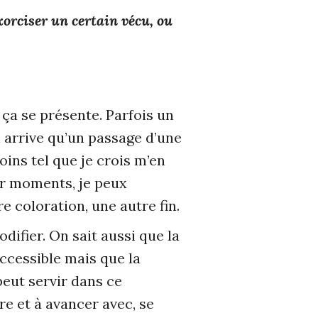
orciser un certain vécu, ou
 ça se présente. Parfois un
l arrive qu’un passage d’une
ins tel que je crois m’en
ar moments, je peux
e coloration, une autre fin.
ifier. On sait aussi que la
ccessible mais que la
peut servir dans ce
re et à avancer avec, se