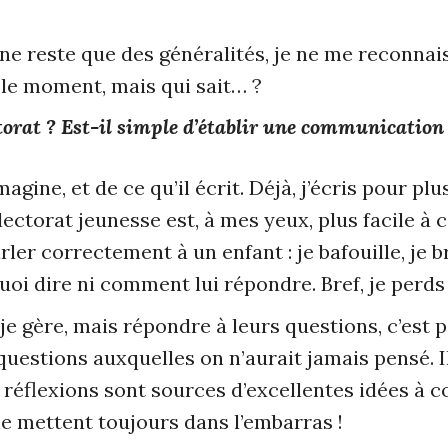
 ne reste que des généralités, je ne me reconnai
 le moment, mais qui sait… ?
torat ? Est-il simple d’établir une communication 
agine, et de ce qu’il écrit. Déjà, j’écris pour plu
ectorat jeunesse est, à mes yeux, plus facile à c
er correctement à un enfant : je bafouille, je br
s quoi dire ni comment lui répondre. Bref, je per
 je gère, mais répondre à leurs questions, c’est 
questions auxquelles on n’aurait jamais pensé. I
s réflexions sont sources d’excellentes idées à 
e mettent toujours dans l’embarras !