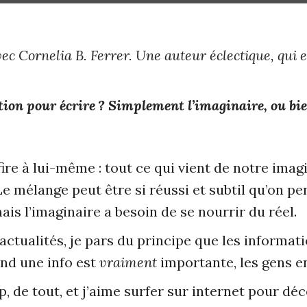
ec Cornelia B. Ferrer. Une auteur éclectique, qui e
tion pour écrire ? Simplement l’imaginaire, ou bien
ire à lui-même : tout ce qui vient de notre imagi
e mélange peut être si réussi et subtil qu’on pe
ais l’imaginaire a besoin de se nourrir du réel.
 actualités, je pars du principe que les informa
and une info est
vraiment
importante, les gens en
p, de tout, et j’aime surfer sur internet pour dé