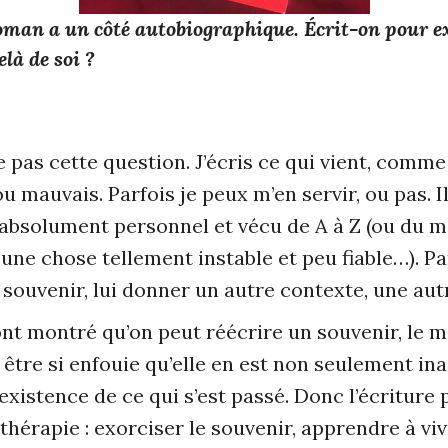
oman a un côté autobiographique. Écrit-on pour ex
là de soi ?
 pas cette question. J’écris ce qui vient, comme
u mauvais. Parfois je peux m’en servir, ou pas. I
 absolument personnel et vécu de A à Z (ou du mo
 une chose tellement instable et peu fiable…). P
souvenir, lui donner un autre contexte, une autr
t montré qu’on peut réécrire un souvenir, le mod
tre si enfouie qu’elle en est non seulement ina
istence de ce qui s’est passé. Donc l’écriture 
thérapie : exorciser le souvenir, apprendre à viv