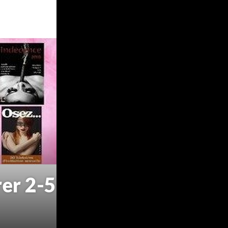
rer 2-5