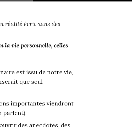
n réalité écrit dans des
 la vie personnelle, celles
naire est issu de notre vie,
nserait que seul
tions importantes viendront
 parlent).
couvrir des anecdotes, des