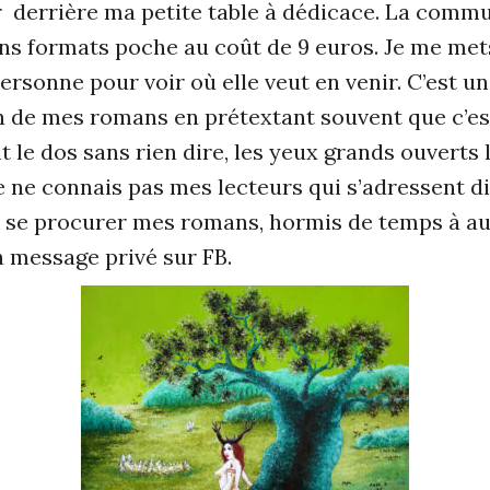
er derrière ma petite table à dédicace. La commu
s formats poche au coût de 9 euros. Je me mets
ersonne pour voir où elle veut en venir. C’est u
de mes romans en prétextant souvent que c’est
t le dos sans rien dire, les yeux grands ouverts 
, je ne connais pas mes lecteurs qui s’adressent 
 se procurer mes romans, hormis de temps à au
en message privé sur FB.