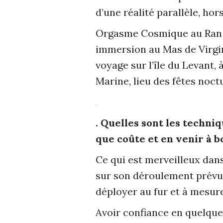
d’une réalité parallèle, hors
Orgasme Cosmique au Ran d
immersion au Mas de Virgin
voyage sur l’île du Levant, 
Marine, lieu des fêtes noctu
. Quelles sont les techni
que coûte et en venir à b
Ce qui est merveilleux dans
sur son déroulement prévu 
déployer au fur et à mesure
Avoir confiance en quelque