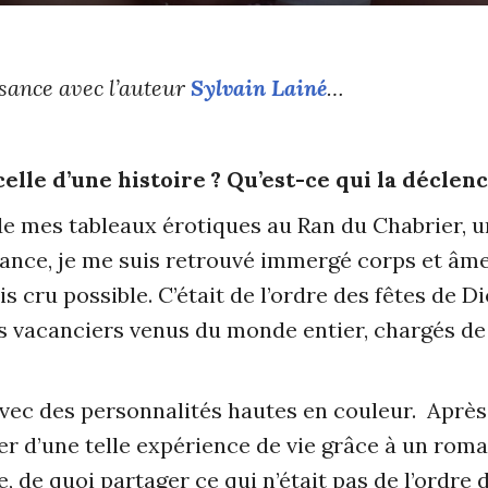
ssance avec l’auteur
Sylvain Lainé
…
ncelle d’une histoire ? Qu’est-ce qui la déclen
 de mes tableaux érotiques au Ran du Chabrier, 
 France, je me suis retrouvé immergé corps et â
is cru possible. C’était de l’ordre des fêtes de D
es vacanciers venus du monde entier, chargés de
 avec des personnalités hautes en couleur. Aprè
ner d’une telle expérience de vie grâce à un roma
e, de quoi partager ce qui n’était pas de l’ordre