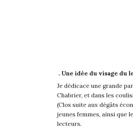
. Une idée du visage du l
Je dédicace une grande part
Chabrier, et dans les couli
(Clos suite aux dégâts écon
jeunes femmes, ainsi que l
lecteurs.