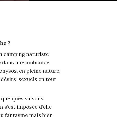
che ?
un camping naturiste
me dans une ambiance
ionysos, en pleine nature,
 désirs sexuels en tout
s quelques saisons
n s’est imposée d’elle-
 du fantasme mais bien