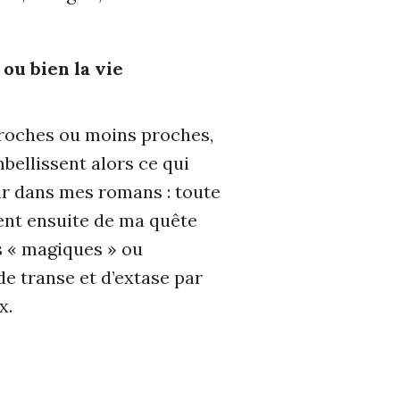
ou bien la vie
proches ou moins proches,
bellissent alors ce qui
rir dans mes romans : toute
ient ensuite de ma quête
és « magiques » ou
de transe et d’extase par
x.