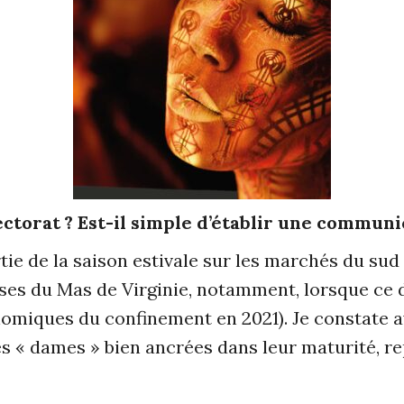
ectorat ? Est-il simple d’établir une communi
ie de la saison estivale sur les marchés du sud
sses du Mas de Virginie, notamment, lorsque ce 
omiques du confinement en 2021). Je constate ave
es « dames » bien ancrées dans leur maturité, 