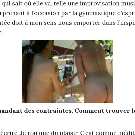
i, qui sait où elle va, telle une improvisation m
renant à l’occasion par la gymnastique d’espri
contée doit à mon sens nous emporter dans l’inspira
ut.
emandant des contraintes. Comment trouver l
écrire. Je n’ai que du plaisir. C’est comme médit