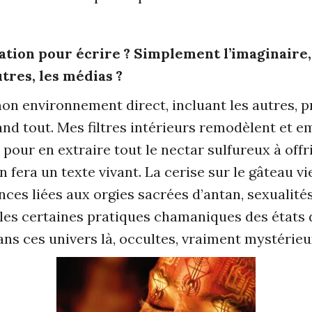
ration pour écrire ? Simplement l’imaginaire, 
tres, les médias ?
on environnement direct, incluant les autres, 
and tout. Mes filtres intérieurs remodèlent et em
pour en extraire tout le nectar sulfureux à off
n fera un texte vivant. La cerise sur le gâteau v
nces liées aux orgies sacrées d’antan, sexualit
lles certaines pratiques chamaniques des états 
ns ces univers là, occultes, vraiment mystérieu