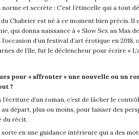
 norme et secrète : C’est l’étincelle qui a tout dé
u Chabrier est né à ce moment bien précis. Il 
ie, qui donna naissance à « Slow Sex au Mas de 
à l’occasion d’un festival d’art érotique en 2018, 
rnes de l’île, fut le déclencheur pour écrire « L’a
ques pour « affronter » une nouvelle ou un r
out ?
 l’écriture d’un roman, c’est de lâcher le contr
au départ, plus ou moins, pour laisser des per
 du récit.
 sorte en une guidance intérieure qui a des mots