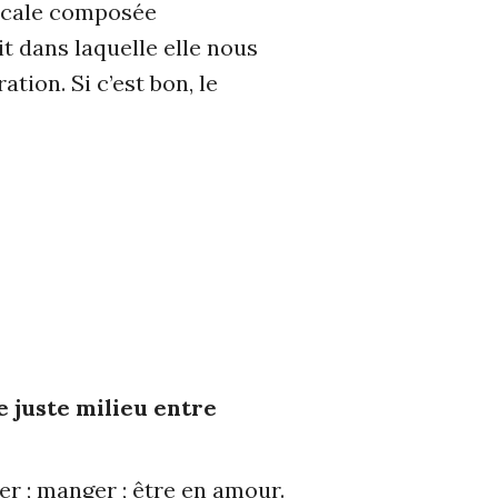
usicale composée
t dans laquelle elle nous
tion. Si c’est bon, le
e juste milieu entre
er ; manger ; être en amour.