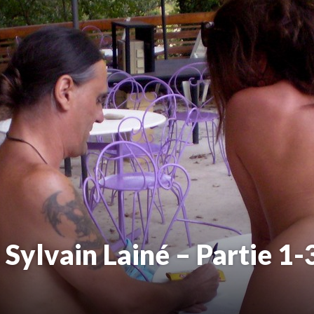
 Sylvain Lainé – Partie 1-