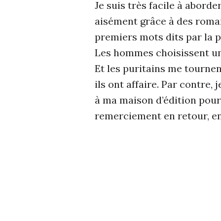
Je suis très facile à abord
aisément grâce à des roman
premiers mots dits par la p
Les hommes choisissent un 
Et les puritains me tournen
ils ont affaire. Par contre
à ma maison d’édition pour
remerciement en retour, 