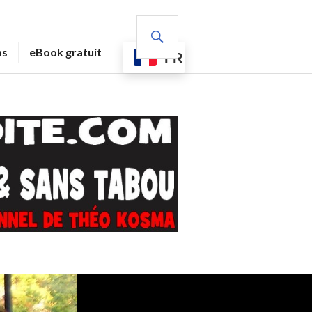
RECHERCHE
as
eBook gratuit
FR