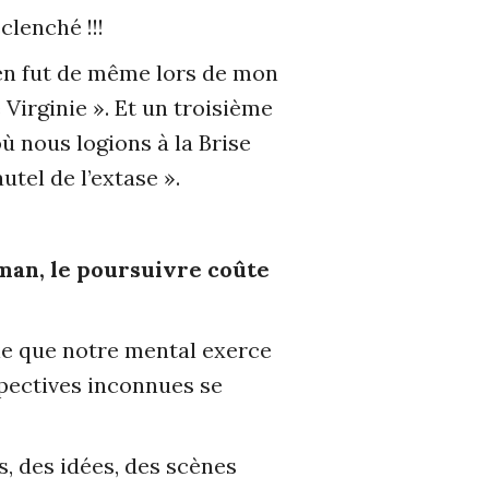
clenché !!!
en fut de même lors de mon
Virginie ». Et un troisième
où nous logions à la Brise
utel de l’extase ».
oman, le poursuivre coûte
ôle que notre mental exerce
spectives inconnues se
, des idées, des scènes