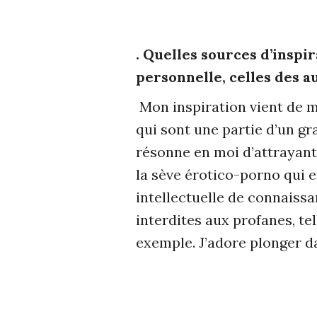
. Quelles sources d’inspi
personnelle, celles des au
Mon inspiration vient de m
qui sont une partie d’un gr
résonne en moi d’attrayant 
la sève érotico-porno qui e
intellectuelle de connaissa
interdites aux profanes, te
exemple. J’adore plonger da