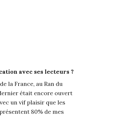
cation avec ses lecteurs ?
 de la France, au Ran du
dernier était encore ouvert
c un vif plaisir que les
représentent 80% de mes