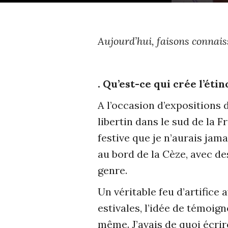
Aujourd’hui, faisons connai
. Qu’est-ce qui crée l’éti
A l’occasion d’expositions
libertin dans le sud de la
festive que je n’aurais jama
au bord de la Cèze, avec d
genre.
Un véritable feu d’artifice
estivales, l’idée de témoig
même. J’avais de quoi écrir