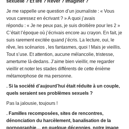
sexuelle ? Et lire ? Rêver ? Imaginer ?
Je me rappelle une question d’un journaliste : « Vous
vous caressez en écrivant ? » A quoi j’avais
répondu : « Je ne peux pas, je suis droitière pour les 2 »
C’était l’époque où j’écrivais encore au crayon. En fait, je
suis rarement excitée quand j’écris. La lecture, oui, le
rêve, les scénarios , les fantasmes, quoi ! Mais je vieillis.
Tout s’use. Et attention, aucune mélancolie, tristesse,
amertume là-dedans. J’aime bien vieillir, me regarder
vieillir et noter les stades différents de cette énième
métamorphose de ma personne.
. Si la société d’aujourd’hui était réduite à un couple,
quels seraient ses problèmes sexuels ?
Pas la jalousie, toujours !
. Familles recomposées, sites de rencontres,
dénonciation du harcèlement, banalisation de la
pornographie… en quelque décennies, notre image