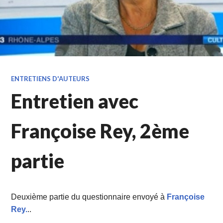
ENTRETIENS D'AUTEURS
Entretien avec
Françoise Rey, 2ème
partie
Deuxième partie du questionnaire envoyé à
Françoise
Rey.
..