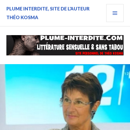
Aller
MEN
PLUME INTERDITE, SITE DE L'AUTEUR
au
contenu
PRIN
THÉO KOSMA
principal