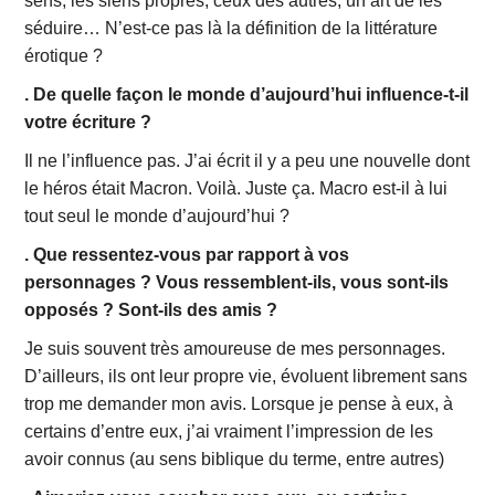
sens, les siens propres, ceux des autres, un art de les
séduire… N’est-ce pas là la définition de la littérature
érotique ?
. De quelle façon le monde d’aujourd’hui influence-t-il
votre écriture ?
Il ne l’influence pas. J’ai écrit il y a peu une nouvelle dont
le héros était Macron. Voilà. Juste ça. Macro est-il à lui
tout seul le monde d’aujourd’hui ?
. Que ressentez-vous par rapport à vos
personnages ? Vous ressemblent-ils, vous sont-ils
opposés ? Sont-ils des amis ?
Je suis souvent très amoureuse de mes personnages.
D’ailleurs, ils ont leur propre vie, évoluent librement sans
trop me demander mon avis. Lorsque je pense à eux, à
certains d’entre eux, j’ai vraiment l’impression de les
avoir connus (au sens biblique du terme, entre autres)