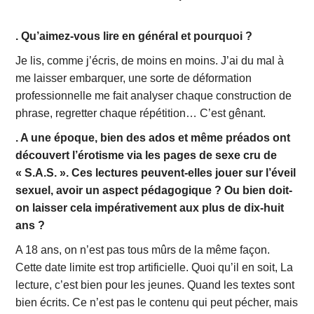
. Qu’aimez-vous lire en général et pourquoi ?
Je lis, comme j’écris, de moins en moins. J’ai du mal à
me laisser embarquer, une sorte de déformation
professionnelle me fait analyser chaque construction de
phrase, regretter chaque répétition… C’est gênant.
. A une époque, bien des ados et même préados ont
découvert l’érotisme via les pages de sexe cru de
« S.A.S. ». Ces lectures peuvent-elles jouer sur l’éveil
sexuel, avoir un aspect pédagogique ? Ou bien doit-
on laisser cela impérativement aux plus de dix-huit
ans ?
A 18 ans, on n’est pas tous mûrs de la même façon.
Cette date limite est trop artificielle. Quoi qu’il en soit, La
lecture, c’est bien pour les jeunes. Quand les textes sont
bien écrits. Ce n’est pas le contenu qui peut pécher, mais