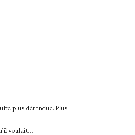
uite plus détendue. Plus
u’il voulait…