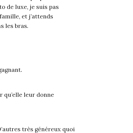
to de luxe, je suis pas
famille, et j’attends
 les bras.
gagnant.
 qu’elle leur donne
D’autres très généreux quoi