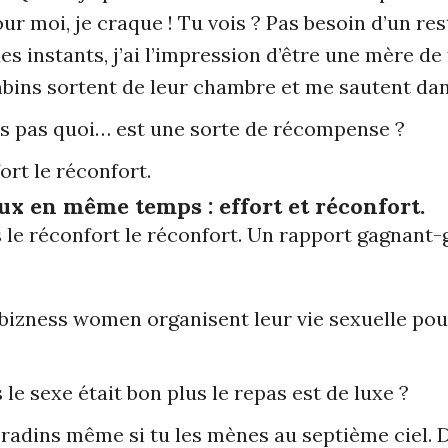
our moi, je craque ! Tu vois ? Pas besoin d’un res
ues instants, j’ai l’impression d’être une mère de 
ins sortent de leur chambre et me sautent dans
ais pas quoi… est une sorte de récompense ?
ort le réconfort.
deux en même temps : effort et réconfort.
s le réconfort le réconfort. Un rapport gagnant-
bizness women organisent leur vie sexuelle pour
s le sexe était bon plus le repas est de luxe ?
 radins même si tu les mènes au septième ciel. 