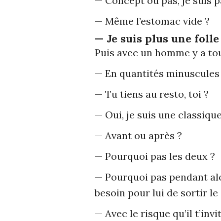
— Concept ou pas, je suis p
— Même l’estomac vide ?
— Je suis plus une folle
Puis avec un homme y a to
— En quantités minuscules 
— Tu tiens au resto, toi ?
— Oui, je suis une classiqu
— Avant ou après ?
— Pourquoi pas les deux ?
— Pourquoi pas pendant alor
besoin pour lui de sortir le
— Avec le risque qu’il t’invi