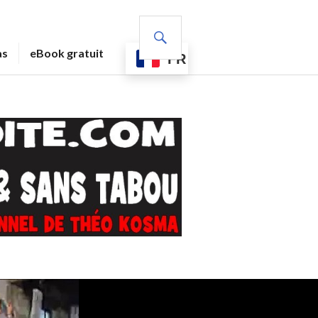
RECHERCHE
as
eBook gratuit
FR