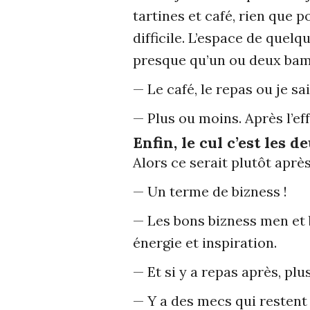
tartines et café, rien que p
difficile. L’espace de quelq
presque qu’un ou deux bamb
— Le café, le repas ou je s
— Plus ou moins. Après l’eff
Enfin, le cul c’est les 
Alors ce serait plutôt aprè
— Un terme de bizness !
— Les bons bizness men et 
énergie et inspiration.
— Et si y a repas après, plu
— Y a des mecs qui restent