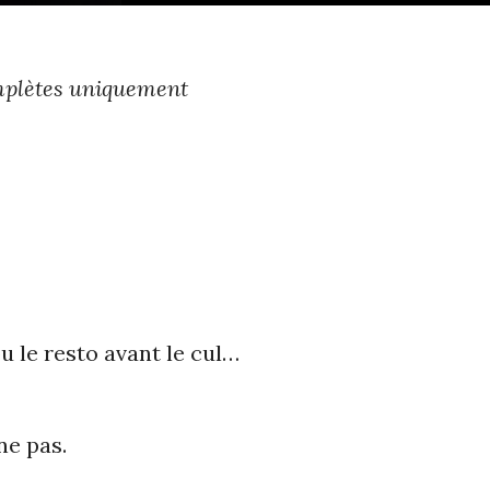
complètes uniquement
u le resto avant le cul…
ne pas.