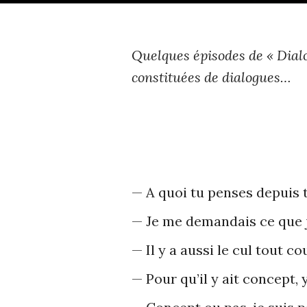
Quelques épisodes de « Dialo
constituées de dialogues…
— A quoi tu penses depuis t
— Je me demandais ce que je
— Il y a aussi le cul tout co
— Pour qu’il y ait concept, 