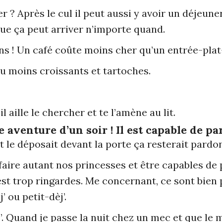
r ? Après le cul il peut aussi y avoir un déjeune
que ça peut arriver n’importe quand.
ns ! Un café coûte moins cher qu’un entrée-plat
 au moins croissants et tartoches.
l aille le chercher et te l’amène au lit.
aventure d’un soir ! Il est capable de pa
et le déposait devant la porte ça resterait pardo
aire autant nos princesses et être capables de p
st trop ringardes. Me concernant, ce sont bien 
’ ou petit-dèj’.
j’. Quand je passe la nuit chez un mec et que le 