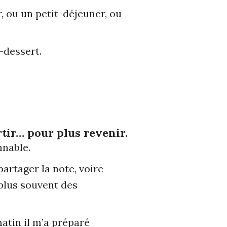
r, ou un petit-déjeuner, ou
-dessert.
rtir… pour plus revenir.
nnable.
artager la note, voire
plus souvent des
matin il m’a préparé