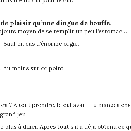
artisane du cul pour le cul.
 de plaisir qu’une dingue de bouffe.
ujours moyen de se remplir un peu l’estomac…
! Sauf en cas d’énorme orgie.
e. Au moins sur ce point.
s ? A tout prendre, le cul avant, tu manges ens
 grand jeu.
te plus à dîner. Après tout s’il a déjà obtenu ce q