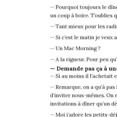
— Pourquoi toujours le dîne
un coup à boire. T’oublies 
— Tant mieux pour les radi
— Si c’est le matin je veux
— Un Mac Morning ?
— A la rigueur. Pour peu qu’i
— Demande pas ça à une 
— Si au moins il l’achetait 
— Remarque, on a qu’à pas f
d’inviter nous-mêmes. On e
invitations à dîner qu’un dèj
— Moi j’adore les petits-dè