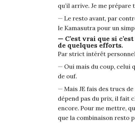
qu’il arrive. Je me prépare
— Le resto avant, par contre
le Kamasutra pour un simpl
— C’est vrai que si c’es
de quelques efforts.
Par strict intérêt personnel
— Oui mais du coup, celui q
de ouf.
— Mais JE fais des trucs de
dépend pas du prix, il fait 
encore. Pour me mettre, qu
que la combinaison resto pl