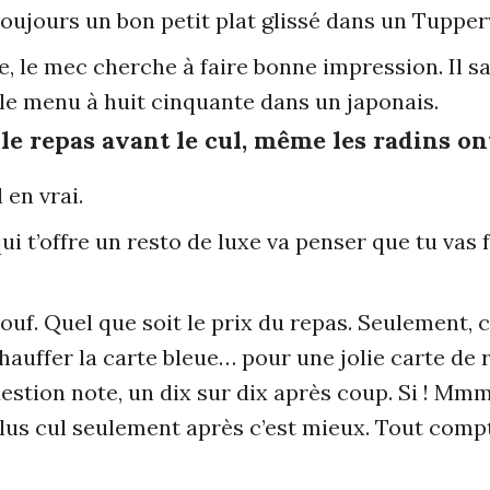
 toujours un bon petit plat glissé dans un Tupper
, le mec cherche à faire bonne impression. Il sai
e menu à huit cinquante dans un japonais.
t le repas avant le cul, même les radins o
 en vrai.
ui t’offre un resto de luxe va penser que tu vas
 ouf. Quel que soit le prix du repas. Seulement,
chauffer la carte bleue… pour une jolie carte de r
estion note, un dix sur dix après coup. Si ! M
us cul seulement après c’est mieux. Tout compte