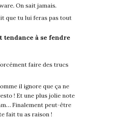
ware. On sait jamais.
t que tu lui feras pas tout
nt tendance à se fendre
 forcément faire des trucs
 comme il ignore que ça ne
esto ! Et une plus jolie note
mmm… Finalement peut-être
 fait tu as raison !