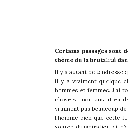
Certains passages sont do
thème de la brutalité dan
Il y a autant de tendresse q
il y a vraiment quelque c
hommes et femmes. J’ai tou
chose si mon amant en déci
vraiment pas beaucoup de c
l’homme bien que cette fo
source d’inspiration et d