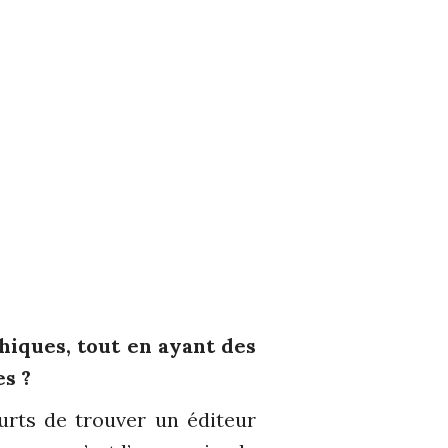
phiques, tout en ayant des
s ?
eurts de trouver un éditeur