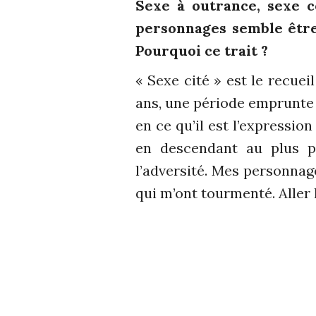
Sexe à outrance, sexe c
personnages semble être 
Pourquoi ce trait ?
« Sexe cité » est le recueil
ans, une période emprunte d
en ce qu’il est l’expressi
en descendant au plus pr
l’adversité. Mes personnag
qui m’ont tourmenté. Aller là