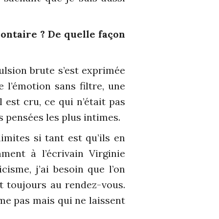
lontaire ? De quelle façon
ulsion brute s’est exprimée
 l’émotion sans filtre, une
 est cru, ce qui n’était pas
s pensées les plus intimes.
imites si tant est qu’ils en
ent à l’écrivain Virginie
cisme, j’ai besoin que l’on
nt toujours au rendez-vous.
me pas mais qui ne laissent