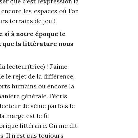
er que c’est l’expression la
 encore les espaces où l’on
urs terrains de jeu !
e si à notre époque le
t que la littérature nous
 lecteur(trice) ! J’aime
 le rejet de la différence,
pports humains ou encore la
anière générale. J’écris
lecteur. Je sème parfois le
a marge est le fil
rique littéraire. On me dit
. Il n’est pas toujours