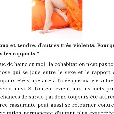
ux et tendre, d’autres très violents. Pourq
s les rapports ?
ue de haine en moi ; la cohabitation n’est pas to
hose qui se joue entre le sexe et le rappor
jours été stupéfaite à l’idée que ma vie vulné
de ainsi. Si l’on en revient aux instincts pr
hances de survie, j’ai donc toujours été attiré
rce rassurante peut aussi se retourner contr
’excitation permanente d’autant plus exacerbée