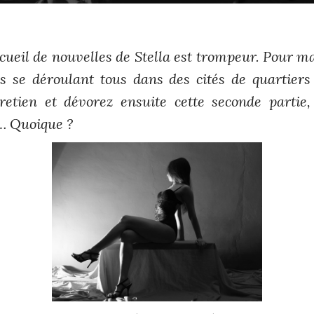
cueil de nouvelles de Stella est trompeur. Pour ma 
ues se déroulant tous dans des cités de quartier
retien et dévorez ensuite cette seconde partie,
… Quoique ?