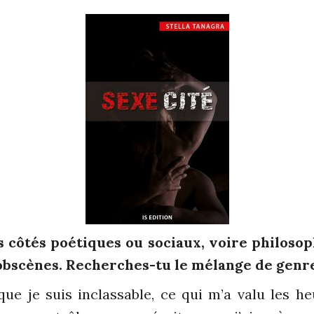
s côtés poétiques ou sociaux, voire philoso
 obscènes. Recherches-tu le mélange de genre
 que je suis inclassable, ce qui m’a valu les h