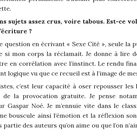
tte.
s sujets assez crus, voire tabous. Est-ce vo
’écriture ?
 question en écrivant « Sexe Cité », seule la p
e si mon corps la réclamait. Je donne à lire de
re en corrélation avec l’instinct. Le rendu final
nt logique vu que ce recueil est à l’image de me
stes, c’est leur capacité à oser repousser les l
de la provocation gratuite. Je pense notamm
r Gaspar Noé. Je m’ennuie vite dans le classi
e bouscule ainsi l’émotion et la réflexion so
s partie des auteurs qu’on aime ou que l’on n’ai