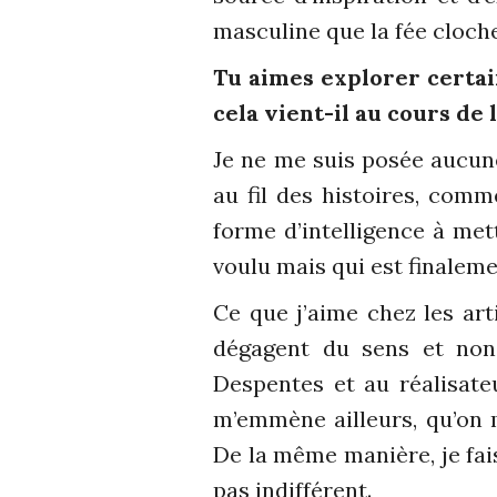
masculine que la fée cloche
Tu aimes explorer certain
cela vient-il au cours de l
Je ne me suis posée aucune
au fil des histoires, comm
forme d’intelligence à mett
voulu mais qui est finaleme
Ce que j’aime chez les arti
dégagent du sens et non 
Despentes et au réalisateu
m’emmène ailleurs, qu’on m
De la même manière, je fai
pas indifférent.