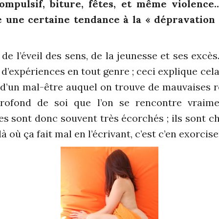
ompulsif, biture, fêtes, et même violenc
une certaine tendance à la « dépravation »
 de l’éveil des sens, de la jeunesse et ses excès.
’expériences en tout genre ; ceci explique cela
on d’un mal-être auquel on trouve de mauvaises r
ofond de soi que l’on se rencontre vraimen
es sont donc souvent très écorchés ; ils sont ch
 où ça fait mal en l’écrivant, c’est c’en exorcise