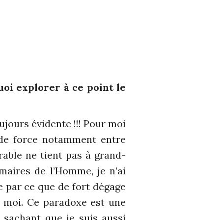
uoi explorer à ce point le
ujours évidente !!! Pour moi
t de force notamment entre
rable ne tient pas à grand-
imaires de l’Homme, je n’ai
e par ce que de fort dégage
e moi. Ce paradoxe est une
 sachant que je suis aussi