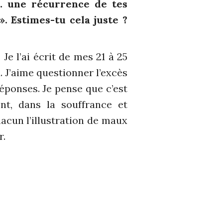
e… une récurrence de tes
. Estimes-tu cela juste ?
 Je l’ai écrit de mes 21 à 25
. J’aime questionner l’excès
éponses. Je pense que c’est
t, dans la souffrance et
acun l’illustration de maux
r.