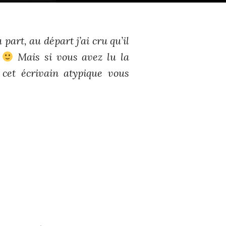
part, au départ j’ai cru qu’il
s
Mais si vous avez lu la
 cet écrivain atypique vous