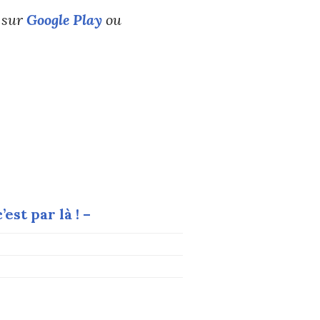
 sur
Google Play
ou
est par là ! –