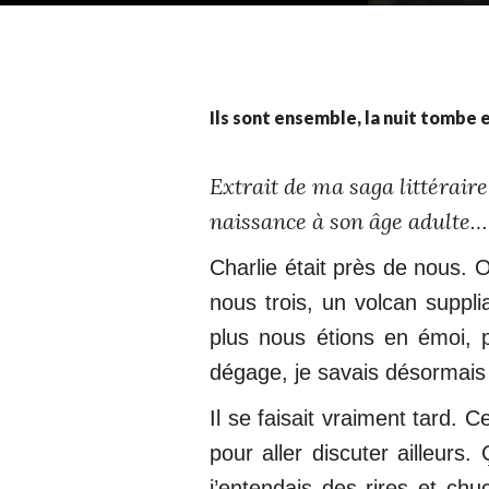
Ils sont ensemble, la nuit tombe 
Extrait de ma saga littérair
naissance à son âge adulte…
Charlie était près de nous.
nous trois, un volcan suppli
plus nous étions en émoi, 
dégage, je savais désormais
Il se faisait vraiment tard. 
pour aller discuter ailleurs
j’entendais des rires et chu