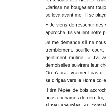
Clarisse ne bougeaient toujou
se leva avant moi. Il se pla
« Je viens de ressentir des 
approche. Ils veulent notre p
Je me demande s’il ne nous v
tremblement, souffle court
gentiment mutine. « J’ai a
demoiselles suivirent leur ch
On n’aurait vraiment pas dit 
se dirigea vers le Home colle
Il tira l’épée de bois accr
nous cachâmes derrière lui, 
si peu apeurées. Au contra