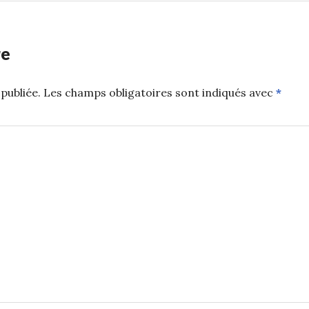
re
publiée.
Les champs obligatoires sont indiqués avec
*