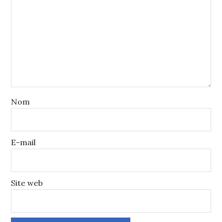
Nom
E-mail
Site web