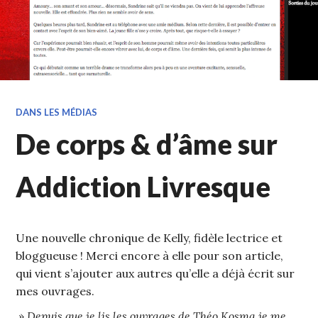
DANS LES MÉDIAS
De corps & d’âme sur
Addiction Livresque
Une nouvelle chronique de Kelly, fidèle lectrice et
bloggueuse ! Merci encore à elle pour son article,
qui vient s’ajouter aux autres qu’elle a déjà écrit sur
mes ouvrages.
» Depuis que je lis les ouvrages de Théo Kosma je me