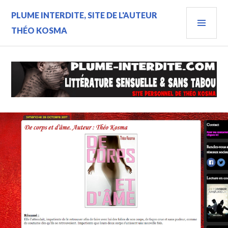
Aller
MEN
PLUME INTERDITE, SITE DE L'AUTEUR
au
contenu
PRIN
THÉO KOSMA
principal