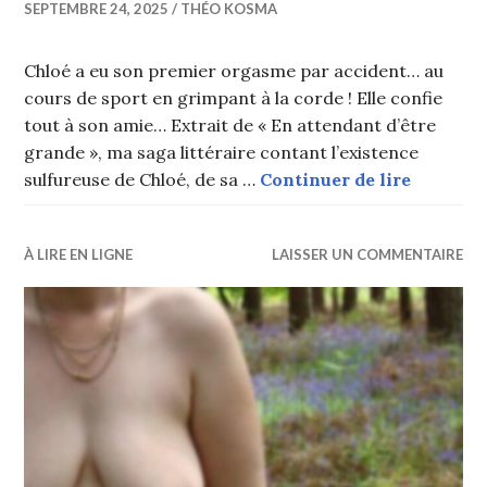
SEPTEMBRE 24, 2025
THÉO KOSMA
Chloé a eu son premier orgasme par accident… au
cours de sport en grimpant à la corde ! Elle confie
tout à son amie… Extrait de « En attendant d’être
grande », ma saga littéraire contant l’existence
Corde i
sulfureuse de Chloé, de sa …
Continuer de lire
À LIRE EN LIGNE
LAISSER UN COMMENTAIRE