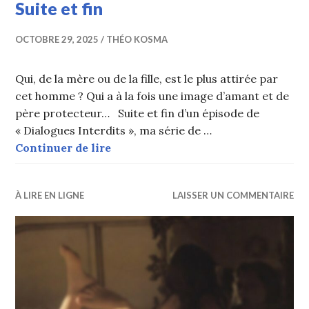
Suite et fin
OCTOBRE 29, 2025
THÉO KOSMA
Qui, de la mère ou de la fille, est le plus attirée par
cet homme ? Qui a à la fois une image d’amant et de
père protecteur… Suite et fin d’un épisode de
« Dialogues Interdits », ma série de …
Clichés sages… en apparence – Suite
Continuer de lire
À LIRE EN LIGNE
LAISSER UN COMMENTAIRE