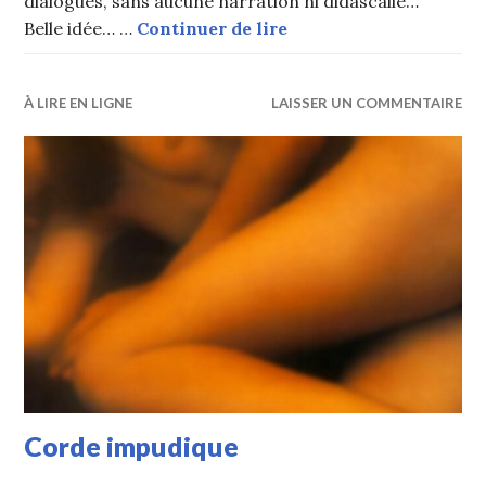
dialogues, sans aucune narration ni didascalie…
Désir d’orgie
Belle idée… …
Continuer de lire
À LIRE EN LIGNE
LAISSER UN COMMENTAIRE
Corde impudique