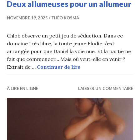
Deux allumeuses pour un allumeur
NOVEMBRE 19, 2025
THÉO KOSMA
Chloé observe un petit jeu de séduction. Dans ce
domaine très libre, la toute jeune Elodie s’est
arrangée pour que Daniel la voie nue. Et la partie ne
fait que commencer… Mais où veut-elle en venir ?
Deux allumeuses pour 
Extrait de …
Continuer de lire
À LIRE EN LIGNE
LAISSER UN COMMENTAIRE