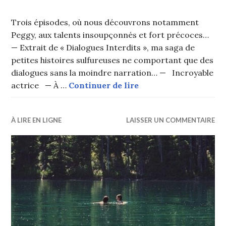
Trois épisodes, où nous découvrons notamment
Peggy, aux talents insoupçonnés et fort précoces…
— Extrait de « Dialogues Interdits », ma saga de
petites histoires sulfureuses ne comportant que des
dialogues sans la moindre narration… — Incroyable
Apparences trompeu
actrice — À …
Continuer de lire
À LIRE EN LIGNE
LAISSER UN COMMENTAIRE