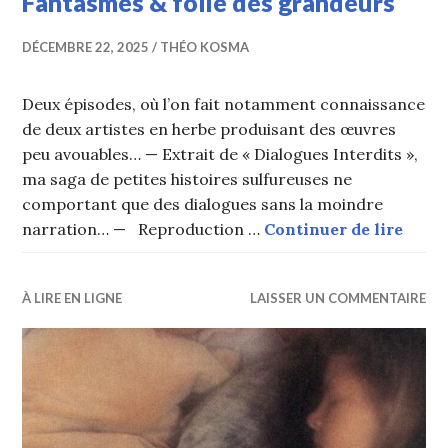
Fantasmes & folie des grandeurs
DÉCEMBRE 22, 2025
THÉO KOSMA
Deux épisodes, où l’on fait notamment connaissance
de deux artistes en herbe produisant des œuvres
peu avouables… — Extrait de « Dialogues Interdits »,
ma saga de petites histoires sulfureuses ne
comportant que des dialogues sans la moindre
Fanta
narration… — Reproduction …
Continuer de lire
À LIRE EN LIGNE
LAISSER UN COMMENTAIRE