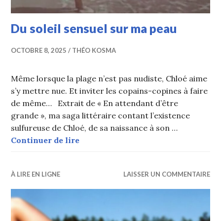
Du soleil sensuel sur ma peau
OCTOBRE 8, 2025
THÉO KOSMA
Même lorsque la plage n’est pas nudiste, Chloé aime
s’y mettre nue. Et inviter les copains-copines à faire
de même… Extrait de « En attendant d’être
grande », ma saga littéraire contant l’existence
sulfureuse de Chloé, de sa naissance à son …
Du soleil sensuel sur ma peau
Continuer de lire
À LIRE EN LIGNE
LAISSER UN COMMENTAIRE