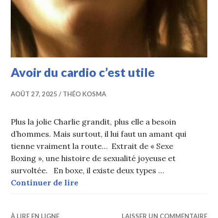
Avoir du cardio c’est utile
AOÛT 27, 2025
THÉO KOSMA
Plus la jolie Charlie grandit, plus elle a besoin
d’hommes. Mais surtout, il lui faut un amant qui
tienne vraiment la route… Extrait de « Sexe
Boxing », une histoire de sexualité joyeuse et
survoltée. En boxe, il existe deux types …
Avoir du cardio c’est utile
Continuer de lire
À LIRE EN LIGNE
LAISSER UN COMMENTAIRE