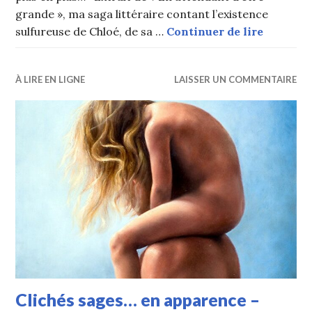
grande », ma saga littéraire contant l’existence
Etude de
sulfureuse de Chloé, de sa …
Continuer de lire
À LIRE EN LIGNE
LAISSER UN COMMENTAIRE
Clichés sages… en apparence –