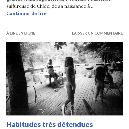
sulfureuse de Chloé, de sa naissance à …
En découvrant le corps de l’autre
Continuer de lire
À LIRE EN LIGNE
LAISSER UN COMMENTAIRE
Habitudes très détendues