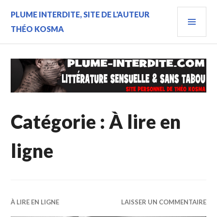
Aller
MEN
PLUME INTERDITE, SITE DE L'AUTEUR
au
contenu
PRIN
THÉO KOSMA
principal
Catégorie :
À lire en
ligne
À LIRE EN LIGNE
LAISSER UN COMMENTAIRE