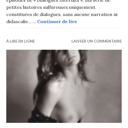
épisodes de « Dialogues Interdits », ma série de
petites histoires sulfureuses uniquement
constituées de dialogues, sans aucune narration ni
Nudiste militante, vr
didascalie… …
Continuer de lire
À LIRE EN LIGNE
LAISSER UN COMMENTAIRE