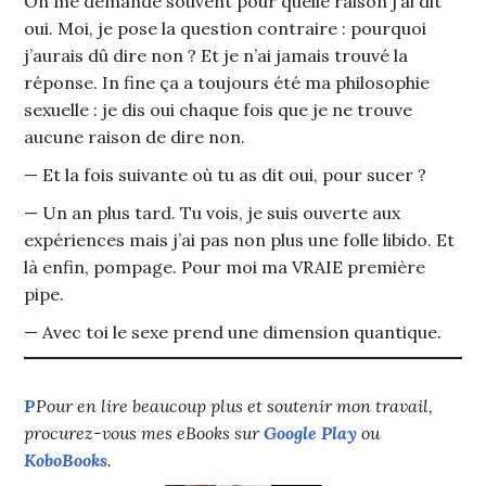
On me demande souvent pour quelle raison j’ai dit
oui. Moi, je pose la question contraire : pourquoi
j’aurais dû dire non ? Et je n’ai jamais trouvé la
réponse. In fine ça a toujours été ma philosophie
sexuelle : je dis oui chaque fois que je ne trouve
aucune raison de dire non.
— Et la fois suivante où tu as dit oui, pour sucer ?
— Un an plus tard. Tu vois, je suis ouverte aux
expériences mais j’ai pas non plus une folle libido. Et
là enfin, pompage. Pour moi ma VRAIE première
pipe.
— Avec toi le sexe prend une dimension quantique.
P
Pour en lire beaucoup plus et soutenir mon travail,
procurez-vous mes eBooks sur
Google Play
ou
KoboBooks
.