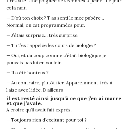
Très vite. Une poignée de secondes à peine ! Le jour
et la nuit.
— D’où ton choix ? T’as senti le mec pubère…
Normal, on est programmées pour.
— J’étais surprise… très surprise.
— Tu t’es rappelée les cours de biologie ?
— Oui, et du coup comme c’était biologique je
pouvais pas lui en vouloir.
— Il a été honteux ?
— Au contraire, plutôt fier. Apparemment très à
l’aise avec l’idée. D’ailleurs
il est resté ainsi jusqu’à ce que j’en ai marre
et que j’avale.
A croire qu’il avait fait exprès.
— Toujours rien d’excitant pour toi ?