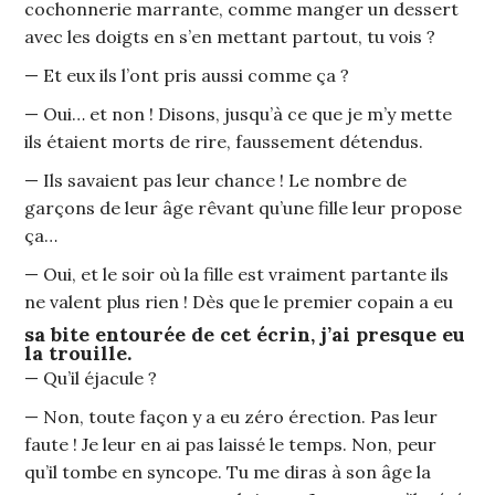
cochonnerie marrante, comme manger un dessert
avec les doigts en s’en mettant partout, tu vois ?
— Et eux ils l’ont pris aussi comme ça ?
— Oui… et non ! Disons, jusqu’à ce que je m’y mette
ils étaient morts de rire, faussement détendus.
— Ils savaient pas leur chance ! Le nombre de
garçons de leur âge rêvant qu’une fille leur propose
ça…
— Oui, et le soir où la fille est vraiment partante ils
ne valent plus rien ! Dès que le premier copain a eu
sa bite entourée de cet écrin, j’ai presque eu
la trouille.
— Qu’il éjacule ?
— Non, toute façon y a eu zéro érection. Pas leur
faute ! Je leur en ai pas laissé le temps. Non, peur
qu’il tombe en syncope. Tu me diras à son âge la