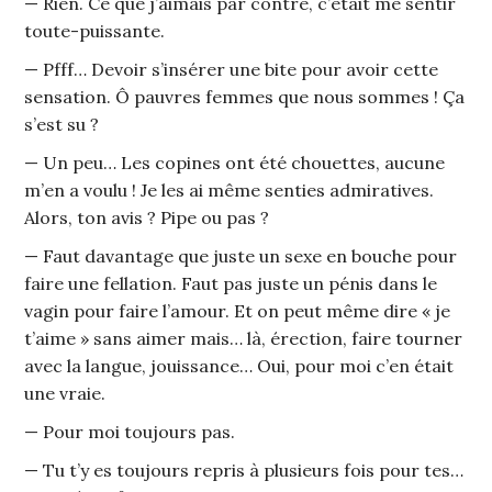
— Rien. Ce que j’aimais par contre, c’était me sentir
toute-puissante.
— Pfff… Devoir s’insérer une bite pour avoir cette
sensation. Ô pauvres femmes que nous sommes ! Ça
s’est su ?
— Un peu… Les copines ont été chouettes, aucune
m’en a voulu ! Je les ai même senties admiratives.
Alors, ton avis ? Pipe ou pas ?
— Faut davantage que juste un sexe en bouche pour
faire une fellation. Faut pas juste un pénis dans le
vagin pour faire l’amour. Et on peut même dire « je
t’aime » sans aimer mais… là, érection, faire tourner
avec la langue, jouissance… Oui, pour moi c’en était
une vraie.
— Pour moi toujours pas.
— Tu t’y es toujours repris à plusieurs fois pour tes…