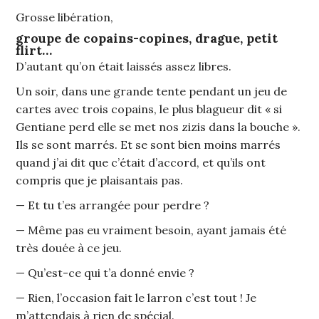
Grosse libération,
groupe de copains-copines, drague, petit
flirt…
D’autant qu’on était laissés assez libres.
Un soir, dans une grande tente pendant un jeu de
cartes avec trois copains, le plus blagueur dit « si
Gentiane perd elle se met nos zizis dans la bouche ».
Ils se sont marrés. Et se sont bien moins marrés
quand j’ai dit que c’était d’accord, et qu’ils ont
compris que je plaisantais pas.
— Et tu t’es arrangée pour perdre ?
— Même pas eu vraiment besoin, ayant jamais été
très douée à ce jeu.
— Qu’est-ce qui t’a donné envie ?
— Rien, l’occasion fait le larron c’est tout ! Je
m’attendais à rien de spécial.