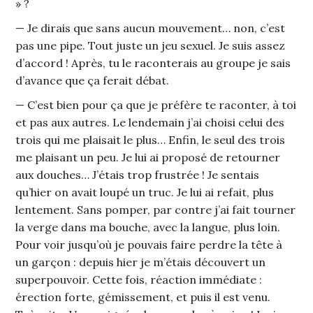
» ?
— Je dirais que sans aucun mouvement… non, c’est
pas une pipe. Tout juste un jeu sexuel. Je suis assez
d’accord ! Après, tu le raconterais au groupe je sais
d’avance que ça ferait débat.
— C’est bien pour ça que je préfère te raconter, à toi
et pas aux autres. Le lendemain j’ai choisi celui des
trois qui me plaisait le plus… Enfin, le seul des trois
me plaisant un peu. Je lui ai proposé de retourner
aux douches… J’étais trop frustrée ! Je sentais
qu’hier on avait loupé un truc. Je lui ai refait, plus
lentement. Sans pomper, par contre j’ai fait tourner
la verge dans ma bouche, avec la langue, plus loin.
Pour voir jusqu’où je pouvais faire perdre la tête à
un garçon : depuis hier je m’étais découvert un
superpouvoir. Cette fois, réaction immédiate :
érection forte, gémissement, et puis il est venu.