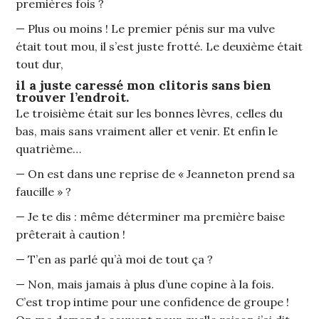
premières fois ?
— Plus ou moins ! Le premier pénis sur ma vulve
était tout mou, il s’est juste frotté. Le deuxième était
tout dur,
il a juste caressé mon clitoris sans bien
trouver l’endroit.
Le troisième était sur les bonnes lèvres, celles du
bas, mais sans vraiment aller et venir. Et enfin le
quatrième…
— On est dans une reprise de « Jeanneton prend sa
faucille » ?
— Je te dis : même déterminer ma première baise
prêterait à caution !
— T’en as parlé qu’à moi de tout ça ?
— Non, mais jamais à plus d’une copine à la fois.
C’est trop intime pour une confidence de groupe !