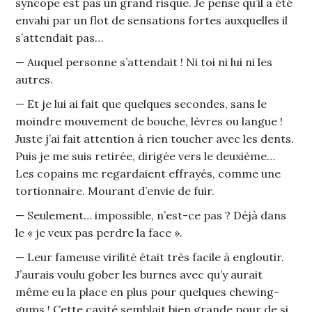
syncope est pas un grand risque. Je pense qu’il a été
envahi par un flot de sensations fortes auxquelles il
s’attendait pas…
— Auquel personne s’attendait ! Ni toi ni lui ni les
autres.
— Et je lui ai fait que quelques secondes, sans le
moindre mouvement de bouche, lèvres ou langue !
Juste j’ai fait attention à rien toucher avec les dents.
Puis je me suis retirée, dirigée vers le deuxième…
Les copains me regardaient effrayés, comme une
tortionnaire. Mourant d’envie de fuir.
— Seulement… impossible, n’est-ce pas ? Déjà dans
le « je veux pas perdre la face ».
— Leur fameuse virilité était très facile à engloutir.
J’aurais voulu gober les burnes avec qu’y aurait
même eu la place en plus pour quelques chewing-
gums ! Cette cavité semblait bien grande pour de si