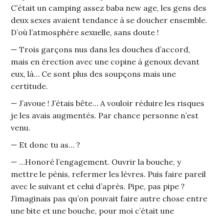
C’était un camping assez baba new age, les gens des
deux sexes avaient tendance à se doucher ensemble.
D’où l’atmosphère sexuelle, sans doute !
— Trois garçons nus dans les douches d’accord,
mais en érection avec une copine à genoux devant
eux, là… Ce sont plus des soupçons mais une
certitude.
— J’avoue ! J’étais bête… A vouloir réduire les risques
je les avais augmentés. Par chance personne n’est
venu.
— Et donc tu as… ?
— …Honoré l’engagement. Ouvrir la bouche, y
mettre le pénis, refermer les lèvres. Puis faire pareil
avec le suivant et celui d’après. Pipe, pas pipe ?
J’imaginais pas qu’on pouvait faire autre chose entre
une bite et une bouche, pour moi c’était une