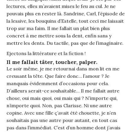
lectures, elles m’avaient mises le feu au cul. Je ne
pouvais plus en rester là. Sandrine, Carl, l’épisode de
la lessive, les bouquins d’Estelle, tout ceci me laissait
trop sur ma faim. Il me fallait un plat bien plus
concret à me mettre sous la dent, enfin sans y
mettre les dents. Du tactile, pas que de l’imaginaire.
Ejectons la littérature et la fiction !
Il me fallait tâter, toucher, palper.
Le soir même, je me retournai dans mon lit en me
creusant la tête. Que faire donc… l’amour ? Je
manquais évidemment d’occasions pour cela.
D’ailleurs serait-ce souhaitable… Il me fallait autre
chose, oui mais quoi, oui mais qui ? N’importe qui,
n’importe quoi. Non, pas Clarisse. Ni une autre
copine. Avec une fille ç’avait été chouette, je n’en
souhaitais pas une autre pour autant, en tout cas
pas dans l’immédiat. C’est d’un homme dont j’avais