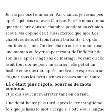
Je n’ai pas osé l’emmener. Par chance, je revins peu
après, qui plus est avec Clarisse. Estelle nous donna
quartier libre dans sa chambre pendant sa réunion
scout. Ma copine était aussi excitée que moi. Les
chapitres deux et trois furent barbants, trop de
sentimentalisme. On dénicha un autre roman rose,
une maman au foyer s’apercevant de l’infidélité de
son mari après vingt ans de mariage. Voyant qu’elle
avait tout donné pour un vaurien, elle pétait un
fusible et se mettait, après un divorce express, à se
cogner tous les petits jeunes croisés sur sa route.
Là c’était plus rigolo, bourrés de mots
cochons,
et je dus souvent m’arrêter tant on en riait.
Une demi-heure plus tard, après la cent vingtième
fois que je lisais le mot « verge », « bite » ou « langue