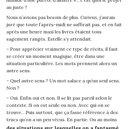
au juste ?
Nous n’avions pas besoin de plus. Curieux, j’aurais
juré que toute l’après-midi ne suffirait pas, et en fait
après une heure maxi les livres étaient tous
sagement rangés. Estelle s’y attendait.
– Pour apprécier vraiment ce type de récits, il faut
se créer un moment magique, être dans une
situation particulière. Les mots prennent alors un
autre sens.
– Quel autre sens ? Un mot salace a qu’un seul sens.
Non ?
– Oui. Enfin oui et non. Il se lit pas pareil selon le
contexte. Si on est seule ou non. Avec qui on se
trouve… Puis surtout, que ça fasse référence à des
trucs qu’on a un peu vécus. En partie. Ou au moins
des situations sur lesquelles on a fantasmé.