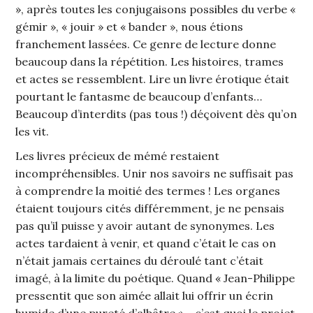
», après toutes les conjugaisons possibles du verbe «
gémir », « jouir » et « bander », nous étions
franchement lassées. Ce genre de lecture donne
beaucoup dans la répétition. Les histoires, trames
et actes se ressemblent. Lire un livre érotique était
pourtant le fantasme de beaucoup d’enfants…
Beaucoup d’interdits (pas tous !) déçoivent dès qu’on
les vit.
Les livres précieux de mémé restaient
incompréhensibles. Unir nos savoirs ne suffisait pas
à comprendre la moitié des termes ! Les organes
étaient toujours cités différemment, je ne pensais
pas qu’il puisse y avoir autant de synonymes. Les
actes tardaient à venir, et quand c’était le cas on
n’était jamais certaines du déroulé tant c’était
imagé, à la limite du poétique. Quand « Jean-Philippe
pressentit que son aimée allait lui offrir un écrin
humide d’une pureté d’albâtre »… c’est quoi le projet