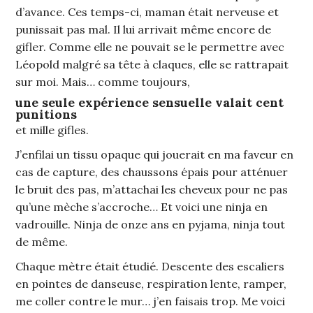
d’avance. Ces temps-ci, maman était nerveuse et
punissait pas mal. Il lui arrivait même encore de
gifler. Comme elle ne pouvait se le permettre avec
Léopold malgré sa tête à claques, elle se rattrapait
sur moi. Mais… comme toujours,
une seule expérience sensuelle valait cent
punitions
et mille gifles.
J’enfilai un tissu opaque qui jouerait en ma faveur en
cas de capture, des chaussons épais pour atténuer
le bruit des pas, m’attachai les cheveux pour ne pas
qu’une mèche s’accroche… Et voici une ninja en
vadrouille. Ninja de onze ans en pyjama, ninja tout
de même.
Chaque mètre était étudié. Descente des escaliers
en pointes de danseuse, respiration lente, ramper,
me coller contre le mur… j’en faisais trop. Me voici