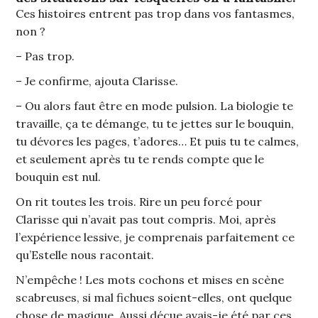
Ces histoires entrent pas trop dans vos fantasmes,
non ?
– Pas trop.
– Je confirme, ajouta Clarisse.
– Ou alors faut être en mode pulsion. La biologie te
travaille, ça te démange, tu te jettes sur le bouquin,
tu dévores les pages, t’adores… Et puis tu te calmes,
et seulement après tu te rends compte que le
bouquin est nul.
On rit toutes les trois. Rire un peu forcé pour
Clarisse qui n’avait pas tout compris. Moi, après
l’expérience lessive, je comprenais parfaitement ce
qu’Estelle nous racontait.
N’empêche ! Les mots cochons et mises en scène
scabreuses, si mal fichues soient-elles, ont quelque
chose de magique. Aussi déçue avais-je été par ces