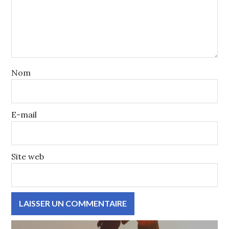
Nom
E-mail
Site web
Navigation