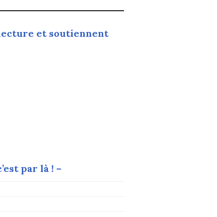
 lecture et soutiennent
est par là ! –