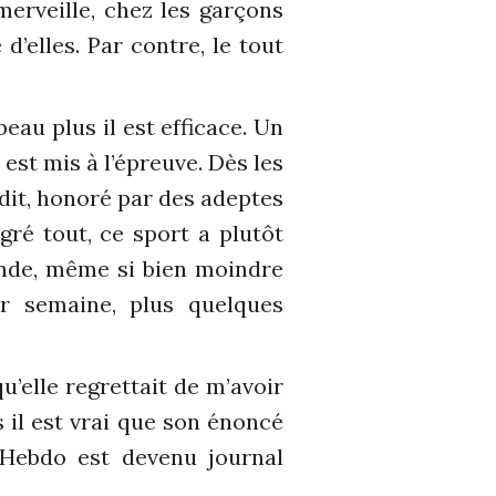
erveille, chez les garçons
’elles. Par contre, le tout
beau plus il est efficace. Un
st mis à l’épreuve. Dès les
it, honoré par des adeptes
gré tout, ce sport a plutôt
onde, même si bien moindre
r semaine, plus quelques
u’elle regrettait de m’avoir
il est vrai que son énoncé
 Hebdo est devenu journal