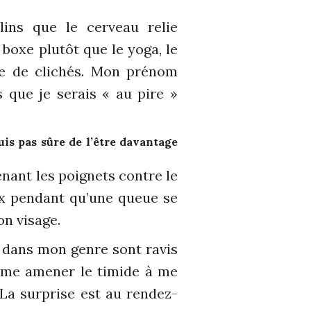
ins que le cerveau relie
boxe plutôt que le yoga, le
ue de clichés. Mon prénom
 que je serais « au pire »
is pas sûre de l’être davantage
nant les poignets contre le
ux pendant qu’une queue se
on visage.
le dans mon genre sont ravis
’aime amener le timide à me
La surprise est au rendez-