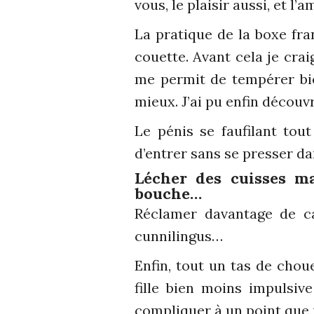
vous, le plaisir aussi, et 
La pratique de la boxe fr
couette. Avant cela je cra
me permit de tempérer bie
mieux. J’ai pu enfin découv
Le pénis se faufilant to
d’entrer sans se presser da
Lécher des cuisses ma
bouche…
Réclamer davantage de c
cunnilingus…
Enfin, tout un tas de chou
fille bien moins impulsive
compliquer à un point que 