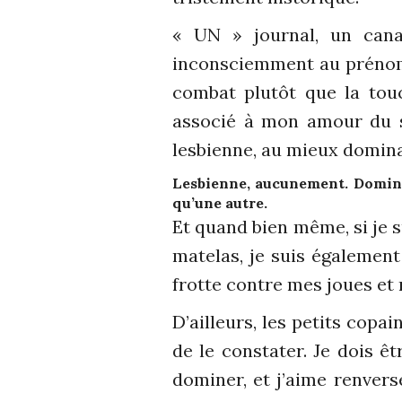
« UN » journal, un cana
inconsciemment au prénom. 
combat plutôt que la tou
associé à mon amour du sp
lesbienne, au mieux dominat
Lesbienne, aucunement. Dominat
qu’une autre.
Et quand bien même, si je 
matelas, je suis égalemen
frotte contre mes joues et
D’ailleurs, les petits copai
de le constater. Je dois ê
dominer, et j’aime renver