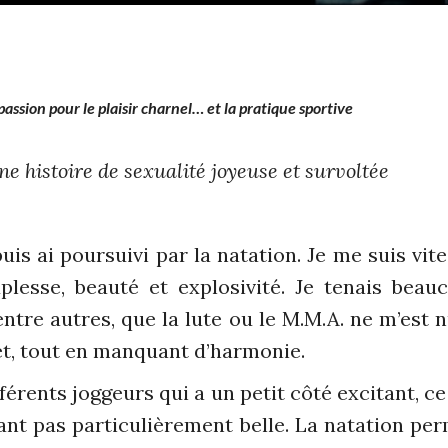
 passion pour le plaisir charnel… et la pratique sportive
ne histoire de sexualité joyeuse et survoltée
puis ai poursuivi par la natation. Je me suis vit
uplesse, beauté et explosivité. Je tenais bea
entre autres, que la lute ou le M.M.A. ne m’est n
t, tout en manquant d’harmonie.
fférents joggeurs qui a un petit côté excitant, ce
ant pas particulièrement belle. La natation pe