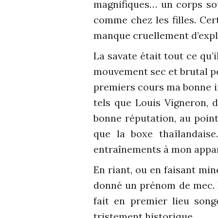
magnifiques… un corps sou
comme chez les filles. Cer
manque cruellement d’explo
La savate était tout ce qu’i
mouvement sec et brutal pe
premiers cours ma bonne i
tels que Louis Vigneron, d
bonne réputation, au poin
que la boxe thaïlandaise
entraînements à mon appa
En riant, ou en faisant min
donné un prénom de mec. E
fait en premier lieu son
tristement historique.