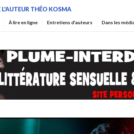
DE L'AUTEUR THÉO KOSMA
À lire en ligne
Entretiens d’auteurs
Dans les médi