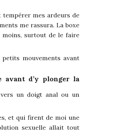
et tempérer mes ardeurs de
nements me rassura. La boxe
moins, surtout de le faire
s petits mouvements avant
e avant d’y plonger la
vers un doigt anal ou un
s, et qui firent de moi une
lution sexuelle allait tout