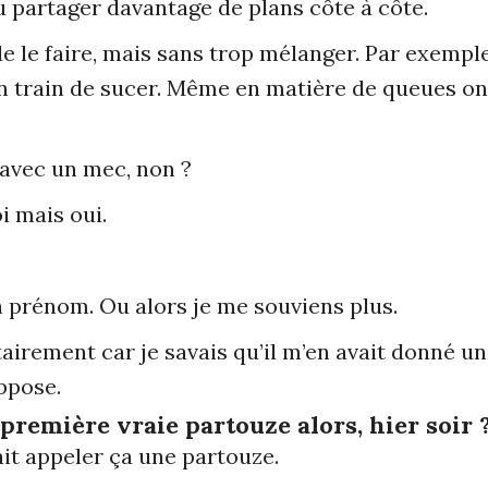
u partager davantage de plans côte à côte.
le faire, mais sans trop mélanger. Par exemple,
en train de sucer. Même en matière de queues on 
e avec un mec, non ?
i mais oui.
 prénom. Ou alors je me souviens plus.
ntairement car je savais qu’il m’en avait donné un 
uppose.
a première vraie partouze alors, hier soir 
ait appeler ça une partouze.