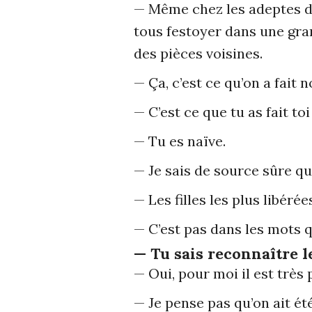
— Même chez les adeptes du
tous festoyer dans une gran
des pièces voisines.
— Ça, c’est ce qu’on a fait n
— C’est ce que tu as fait toi
— Tu es naïve.
— Je sais de source sûre qu
— Les filles les plus libér
— C’est pas dans les mots qu
— Tu sais reconnaître le
— Oui, pour moi il est très 
— Je pense pas qu’on ait été