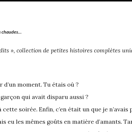
ois chaudes…
dits », collection de petites histoires complètes u
tir d’un moment. Tu étais où ?
garçon qui avait disparu aussi ?
 cette soirée. Enfin, c’en était un que je n’avai
ais eu les mêmes goûts en matière d’amants. Tan