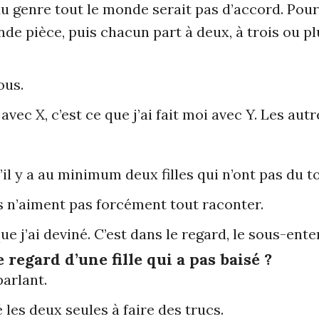
 genre tout le monde serait pas d’accord. Pour 
de pièce, puis chacun part à deux, à trois ou pl
ous.
 avec X, c’est ce que j’ai fait moi avec Y. Les autre
’il y a au minimum deux filles qui n’ont pas du t
ées n’aiment pas forcément tout raconter.
e j’ai deviné. C’est dans le regard, le sous-ente
 regard d’une fille qui a pas baisé ?
parlant.
 les deux seules à faire des trucs.