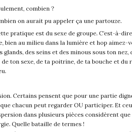
eulement, combien ?
ombien on aurait pu appeler ça une partouze.
tte pratique est du sexe de groupe. C’est-à-dir
 bien au milieu dans la lumière et hop aimez-vo
s glands, des seins et des minous sous ton nez, d
e de ton sexe, de ta poitrine, de ta bouche et du
eu.
ssion. Certains pensent que pour une partie dig
s que chacun peut regarder OU participer. Et ce
spersion dans plusieurs pièces considèrent que
gie. Quelle bataille de termes !