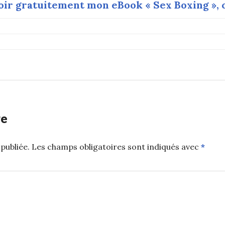
ir gratuitement mon eBook « Sex Boxing », c’
re
publiée.
Les champs obligatoires sont indiqués avec
*