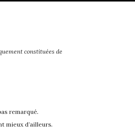
niquement constituées de
s pas remarqué.
t mieux d’ailleurs.