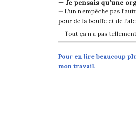
— Je pensais qu’une orgie
— L’un n’empêche pas l’autr
pour de la bouffe et de l’al
— Tout ça n’a pas telleme
Pour en lire beaucoup plu
mon travail.