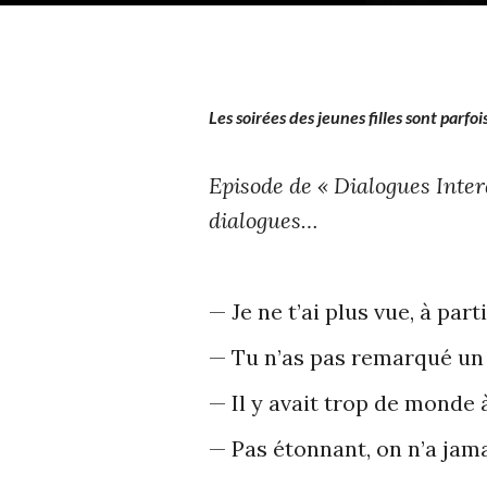
Les soirées des jeunes filles sont parf
Episode de « Dialogues Inter
dialogues…
— Je ne t’ai plus vue, à par
— Tu n’as pas remarqué un 
— Il y avait trop de monde à
— Pas étonnant, on n’a jam