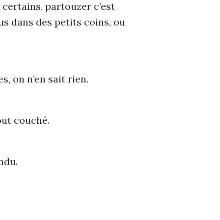
certains, partouzer c’est
us dans des petits coins, ou
s, on n’en sait rien.
out couché.
ndu.