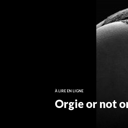
À LIRE EN LIGNE
Orgie or not o