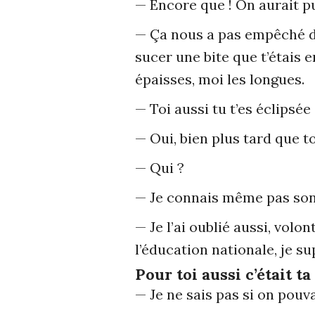
— Encore que ! On aurait p
— Ça nous a pas empêché de 
sucer une bite que t’étais 
épaisses, moi les longues.
— Toi aussi tu t’es éclipsé
— Oui, bien plus tard que to
— Qui ?
— Je connais même pas son
— Je l’ai oublié aussi, volo
l’éducation nationale, je s
Pour toi aussi c’était t
— Je ne sais pas si on pouv