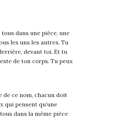
e tous dans une pièce, une
us les uns les autres. Tu
errière, devant toi. Et tu
 reste de ton corps. Tu peux
ne de ce nom, chacun doit
ux qui pensent qu’une
 tous dans la même pièce