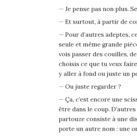
— Je pense pas non plus. S
— Et surtout, à partir de c
— Pour d’autres adeptes, ce
seule et même grande pièce,
vois passer des couilles, de
choisis ce que tu veux fair
y aller à fond ou juste un p
— Ou juste regarder ?
— Ça, c’est encore une sci
être dans le coup. D’autre
partouze consiste à une di
porte un autre nom : une or