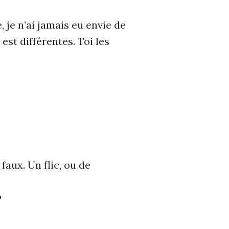
 je n’ai jamais eu envie de
est différentes. Toi les
faux. Un flic, ou de
?