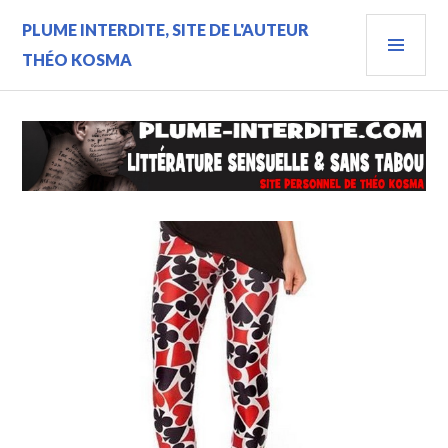
Aller
MEN
PLUME INTERDITE, SITE DE L'AUTEUR
au
contenu
PRIN
THÉO KOSMA
principal