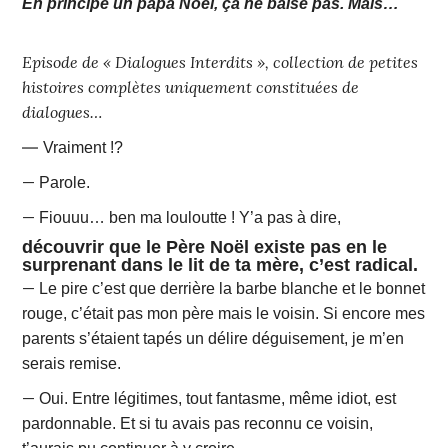
En principe un papa Noël, ça ne baise pas. Mais…
Episode de « Dialogues Interdits », collection de petites
histoires complètes uniquement constituées de
dialogues…
—
Vraiment !?
—
Parole.
—
Fiouuu… ben ma louloutte ! Y’a pas à dire,
découvrir que le Père Noël existe pas en le
surprenant dans le lit de ta mère, c’est radical.
—
Le pire c’est que derrière la barbe blanche et le bonnet
rouge, c’était pas mon père mais le voisin. Si encore mes
parents s’étaient tapés un délire déguisement, je m’en
serais remise.
—
Oui. Entre légitimes, tout fantasme, même idiot, est
pardonnable. Et si tu avais pas reconnu ce voisin,