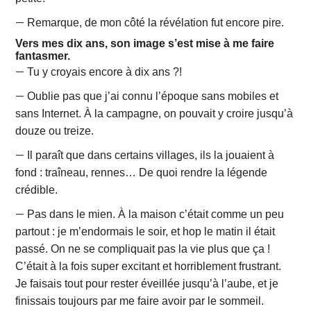
—
Remarque, de mon côté la révélation fut encore pire.
Vers mes dix ans, son image s’est mise à me faire
fantasmer.
—
Tu y croyais encore à dix ans ?!
—
Oublie pas que j’ai connu l’époque sans mobiles et
sans Internet. À la campagne, on pouvait y croire jusqu’à
douze ou treize.
—
Il paraît que dans certains villages, ils la jouaient à
fond : traîneau, rennes… De quoi rendre la légende
crédible.
—
Pas dans le mien. À la maison c’était comme un peu
partout : je m’endormais le soir, et hop le matin il était
passé. On ne se compliquait pas la vie plus que ça !
C’était à la fois super excitant et horriblement frustrant.
Je faisais tout pour rester éveillée jusqu’à l’aube, et je
finissais toujours par me faire avoir par le sommeil.