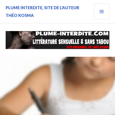
Aller
MEN
PLUME INTERDITE, SITE DE L'AUTEUR
au
contenu
PRIN
THÉO KOSMA
principal