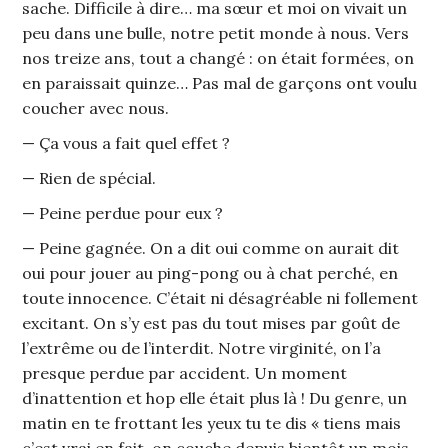
sache. Difficile à dire… ma sœur et moi on vivait un
peu dans une bulle, notre petit monde à nous. Vers
nos treize ans, tout a changé : on était formées, on
en paraissait quinze… Pas mal de garçons ont voulu
coucher avec nous.
— Ça vous a fait quel effet ?
— Rien de spécial.
— Peine perdue pour eux ?
— Peine gagnée. On a dit oui comme on aurait dit
oui pour jouer au ping-pong ou à chat perché, en
toute innocence. C’était ni désagréable ni follement
excitant. On s’y est pas du tout mises par goût de
l’extrême ou de l’interdit. Notre virginité, on l’a
presque perdue par accident. Un moment
d’inattention et hop elle était plus là ! Du genre, un
matin en te frottant les yeux tu te dis « tiens mais
c’est vrai en fait, on couche depuis bientôt un mois,