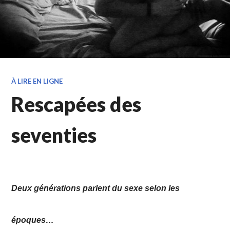
À LIRE EN LIGNE
Rescapées des
seventies
Deux générations parlent du sexe selon les
époques…