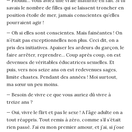
— Fiouuu… Vous aviez une vraie maturité en fait. Si tu
savais le nombre de filles qui se laissent troncher en
position étoile de mer, jamais conscientes qu’elles
pourraient agir !
— Oh si elles sont conscientes. Mais fainéantes ! On
n’était pas exceptionnelles non plus. Ceci dit, on a
pris des initiatives. Apaiser les ardeurs du garçon, le
faire arrêter, reprendre… Coup après coup, on est
devenues de véritables éducatrices sexuelles. Et
puis, vers nos seize ans on est redevenues sages,
limite chastes. Pendant des années ! Moi surtout,
ma sœur un peu moins.
— Besoin de vivre ce que vous auriez dû vivre à
treize ans ?
— Oui, vivre le flirt et pas le sexe ! A l’âge adulte on a
tout réappris. Tout remis à zéro, comme s’il s’était
rien passé. J’ai eu mon premier amour, et j’ai, si j’ose