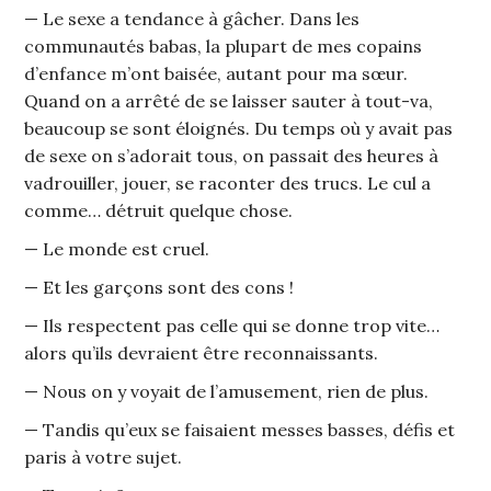
— Le sexe a tendance à gâcher. Dans les
communautés babas, la plupart de mes copains
d’enfance m’ont baisée, autant pour ma sœur.
Quand on a arrêté de se laisser sauter à tout-va,
beaucoup se sont éloignés. Du temps où y avait pas
de sexe on s’adorait tous, on passait des heures à
vadrouiller, jouer, se raconter des trucs. Le cul a
comme… détruit quelque chose.
— Le monde est cruel.
— Et les garçons sont des cons !
— Ils respectent pas celle qui se donne trop vite…
alors qu’ils devraient être reconnaissants.
— Nous on y voyait de l’amusement, rien de plus.
— Tandis qu’eux se faisaient messes basses, défis et
paris à votre sujet.