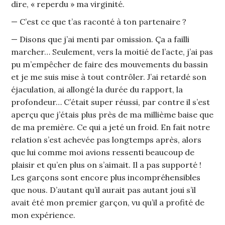
dire, « reperdu » ma virginité.
— C’est ce que t’as raconté à ton partenaire ?
— Disons que j’ai menti par omission. Ça a failli
marcher… Seulement, vers la moitié de l’acte, j’ai pas
pu m’empêcher de faire des mouvements du bassin
et je me suis mise à tout contrôler. J’ai retardé son
éjaculation, ai allongé la durée du rapport, la
profondeur… C’était super réussi, par contre il s’est
aperçu que j’étais plus près de ma millième baise que
de ma première. Ce qui a jeté un froid. En fait notre
relation s’est achevée pas longtemps après, alors
que lui comme moi avions ressenti beaucoup de
plaisir et qu’en plus on s’aimait. Il a pas supporté !
Les garçons sont encore plus incompréhensibles
que nous. D’autant qu’il aurait pas autant joui s’il
avait été mon premier garçon, vu qu’il a profité de
mon expérience.