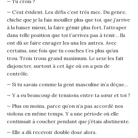
— Tu crois ?
— C’est évident. Les défis c’est très mec. Du genre,
chiche que je la fais mouiller plus que toi, que j’arrive
à la baiser mieux, la faire gémir plus fort, l’attraper
dans telle position que toi t’arrives pas à tenir… Ils
ont dû se faire enrager les uns les autres. Avec
certains, une fois que tu couches t’es plus qu’un
trou. Trois trous grand maximum. Le sexe les fait
disjoncter, surtout à cet âge où on a peu de
contrôle.
— Si tu savais comme la gent masculine m’a déçue…
— Y a eu beaucoup de tensions entre ta sœur et toi ?
— Plus ou moins, parce qu’on n’a pas accordé nos
violons en même temps. Y a une période où elle
continuait à coucher pendant que j’étais abstinente.
— Elle a dû recevoir double dose alors.