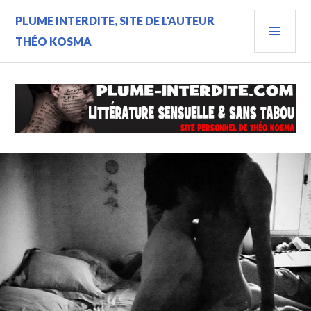
Aller
MEN
PLUME INTERDITE, SITE DE L'AUTEUR
au
contenu
PRIN
THÉO KOSMA
principal