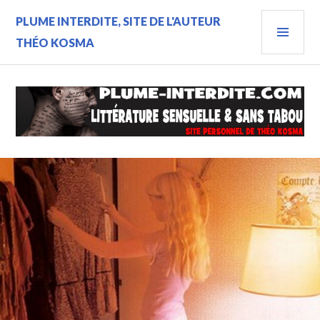
Aller
MEN
PLUME INTERDITE, SITE DE L'AUTEUR
au
contenu
PRIN
THÉO KOSMA
principal