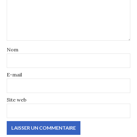
Nom
E-mail
Site web