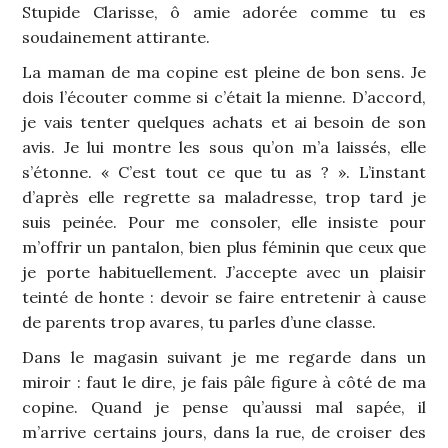
Stupide Clarisse, ô amie adorée comme tu es
soudainement attirante.
La maman de ma copine est pleine de bon sens. Je
dois l’écouter comme si c’était la mienne. D’accord,
je vais tenter quelques achats et ai besoin de son
avis. Je lui montre les sous qu’on m’a laissés, elle
s’étonne. « C’est tout ce que tu as ? ». L’instant
d’après elle regrette sa maladresse, trop tard je
suis peinée. Pour me consoler, elle insiste pour
m’offrir un pantalon, bien plus féminin que ceux que
je porte habituellement. J’accepte avec un plaisir
teinté de honte : devoir se faire entretenir à cause
de parents trop avares, tu parles d’une classe.
Dans le magasin suivant je me regarde dans un
miroir : faut le dire, je fais pâle figure à côté de ma
copine. Quand je pense qu’aussi mal sapée, il
m’arrive certains jours, dans la rue, de croiser des