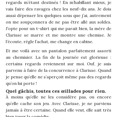
regards m’étant destinés ! En m’habillant mieux, je
vais faire des ravages chez les neuf-dix ans. Je dois
aussi dépenser les quelques sous que j’ai, autrement
on me soupçonnera de ne pas être allé aux soldes.
J’opte pour un t-shirt qui me parait bien, la mère de
Clarisse se marre et me montre une chemise. Je
l’écoute, règle l’achat, me change en cabine.
Et me voilà avec un pantalon parfaitement assorti
au chemisier. La fin de la journée est glorieuse :
certains regards reviennent sur moi. Ouf, je suis
parvenu à faire de la concurrence à Clarisse. Quand
je pense qu’elle ne s’aperçoit même pas des regards
qu’on lui porte !
Quel gâchis, toutes ces œillades pour rien.
À moins qu’elle ne les considère pas, ou encore
qu’elle cache son jeu. Avec Clarisse, je ne parviens
jamais à être certaine. Quand elle veut, elle sait très
bien jouer la comédie.