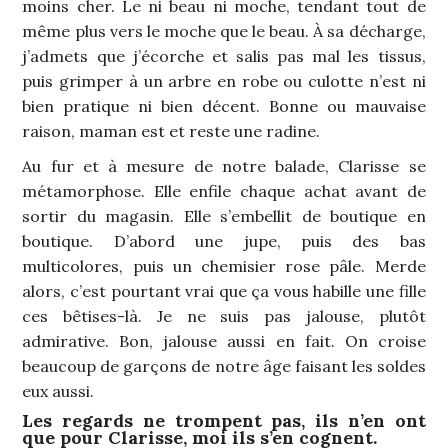
moins cher. Le ni beau ni moche, tendant tout de
même plus vers le moche que le beau. À sa décharge,
j’admets que j’écorche et salis pas mal les tissus,
puis grimper à un arbre en robe ou culotte n’est ni
bien pratique ni bien décent. Bonne ou mauvaise
raison, maman est et reste une radine.
Au fur et à mesure de notre balade, Clarisse se
métamorphose. Elle enfile chaque achat avant de
sortir du magasin. Elle s’embellit de boutique en
boutique. D’abord une jupe, puis des bas
multicolores, puis un chemisier rose pâle. Merde
alors, c’est pourtant vrai que ça vous habille une fille
ces bêtises-là. Je ne suis pas jalouse, plutôt
admirative. Bon, jalouse aussi en fait. On croise
beaucoup de garçons de notre âge faisant les soldes
eux aussi.
Les regards ne trompent pas, ils n’en ont
que pour Clarisse, moi ils s’en cognent.