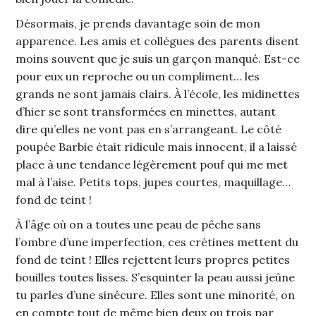
Désormais, je prends davantage soin de mon
apparence. Les amis et collègues des parents disent
moins souvent que je suis un garçon manqué. Est-ce
pour eux un reproche ou un compliment… les
grands ne sont jamais clairs. À l’école, les midinettes
d’hier se sont transformées en minettes, autant
dire qu’elles ne vont pas en s’arrangeant. Le côté
poupée Barbie était ridicule mais innocent, il a laissé
place à une tendance légèrement pouf qui me met
mal à l’aise. Petits tops, jupes courtes, maquillage…
fond de teint !
À l’âge où on a toutes une peau de pêche sans
l’ombre d’une imperfection, ces crétines mettent du
fond de teint ! Elles rejettent leurs propres petites
bouilles toutes lisses. S’esquinter la peau aussi jeûne
tu parles d’une sinécure. Elles sont une minorité, on
en compte tout de même bien deux ou trois par